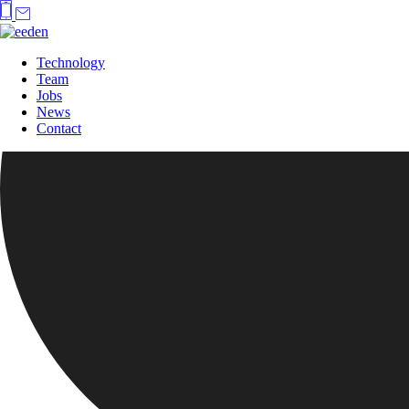
Technology
Team
Jobs
News
Contact