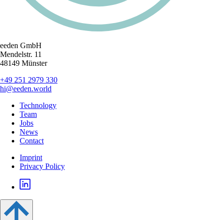
eeden GmbH
Mendelstr. 11
48149 Münster
+49 251 2979 330
hi@eeden.world
Technology
Team
Jobs
News
Contact
Imprint
Privacy Policy