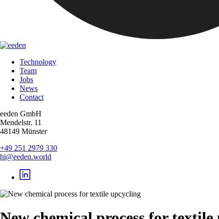
Technology
Team
Jobs
News
Contact
eeden GmbH
Mendelstr. 11
48149 Münster
+49 251 2979 330
hi@eeden.world
New chemical process for textile