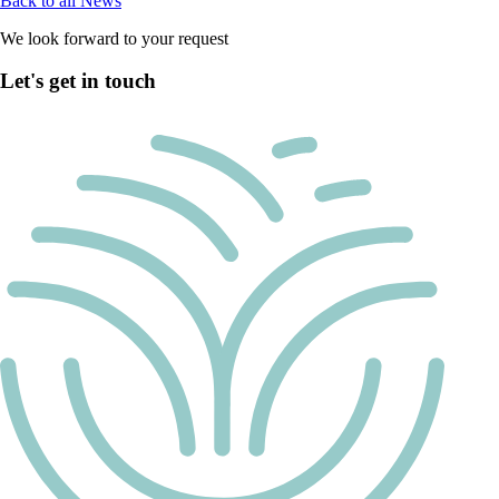
Back to all News
We look forward to your request
Let's get in touch